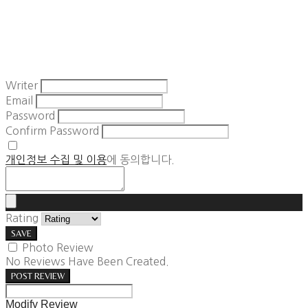
Writer
Email
Password
Confirm Password
개인정보 수집 및 이용
에 동의합니다.
Rating
SAVE
Photo Review
No Reviews Have Been Created.
POST REVIEW
Modify Review