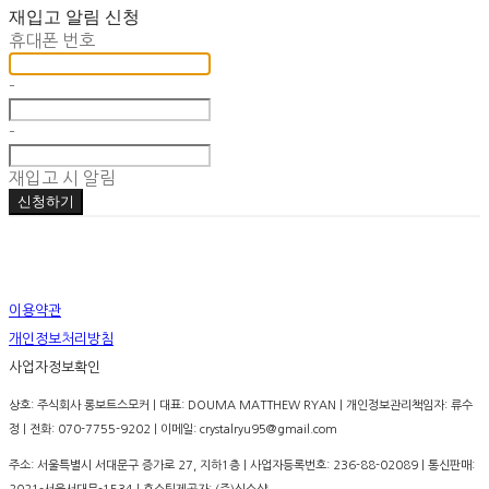
재입고 알림 신청
휴대폰 번호
-
-
재입고 시 알림
신청하기
이용약관
개인정보처리방침
사업자정보확인
상호: 주식회사 롱보트스모커 | 대표: DOUMA MATTHEW RYAN | 개인정보관리책임자: 류수
정 | 전화: 070-7755-9202 | 이메일: crystalryu95@gmail.com
주소: 서울특별시 서대문구 증가로 27, 지하1층 | 사업자등록번호:
236-88-02089
| 통신판매: