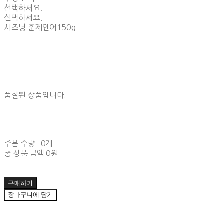
선택하세요.
선택하세요.
시즈닝 훈제연어150g
품절된 상품입니다.
주문 수량
0개
총 상품 금액
0원
구매하기
장바구니에 담기