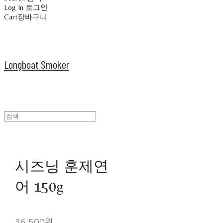
Log In
로그인
Cart
장바구니
Longboat Smoker
시즈닝 훈제연
어 150g
36,500원