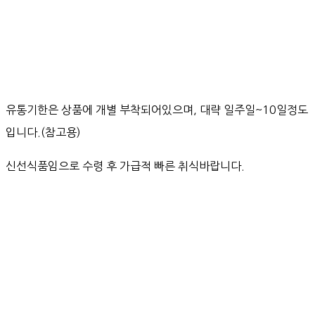
유통기한은 상품에 개별 부착되어있으며, 대략 일주일~10일정도
입니다.(참고용)
신선식품임으로 수령 후 가급적 빠른 취식바랍니다.