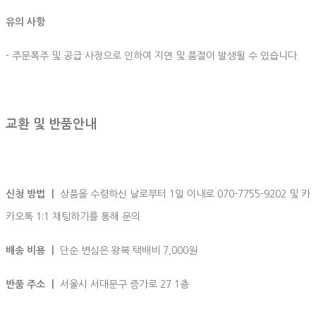
유의 사항
- 주문폭주 및 공급 사정으로 인하여 지연 및 품절이 발생될 수 있습니다.
교환 및 반품안내
신청 방법 ㅣ
상품을 수령하신 날로부터 1일 이내로 070-7755-9202 및 카
카오톡 1:1 채팅하기를 통해 문의
배송 비용 ㅣ
단순 변심은 왕복 택배비 7,000원
반품 주소 ㅣ
서울시 서대문구 증가로 27 1층