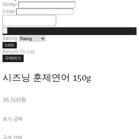
Writer
Email
Rating
SAVE
Return To List
구매하기
시즈닝 훈제연어 150g
36,500원
추가 금액
구성 선택