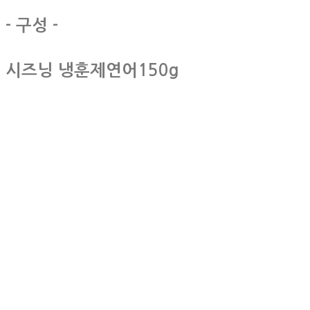
- 구성 -
시즈닝 냉훈제연어150g