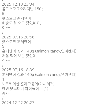
2025.12.10 23:34
콜드스모크오리지널 150g
6
핫스모크 훈제연어
배송도 잘 오고 맛있네요.
이**
/
2025.07.16 20:56
핫스모크 훈제연어
5
훈제연어 정과 140g (salmon candy,연어캔디)
처음 먹어 보는 맛인데...
김**
/
2025.07.16 18:39
훈제연어 정과 140g (salmon candy,연어캔디)
4
노르웨이산 훈제고등어(가시제거)
한번 맛보더니 아이들이... (1)
홍**
/
2024.12.22 20:27