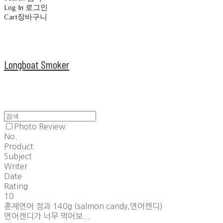
Log In
로그인
Cart
장바구니
Longboat Smoker
Photo Review
No.
Product
Subject
Writer
Date
Rating
10
훈제연어 정과 140g (salmon candy,연어캔디)
연어캔디가 너무 먹어보...