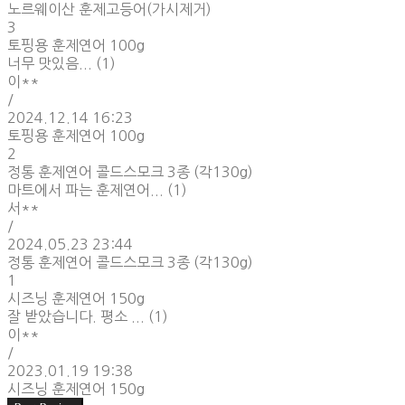
노르웨이산 훈제고등어(가시제거)
3
토핑용 훈제연어 100g
너무 맛있음... (1)
이**
/
2024.12.14 16:23
토핑용 훈제연어 100g
2
정통 훈제연어 콜드스모크 3종 (각130g)
마트에서 파는 훈제연어... (1)
서**
/
2024.05.23 23:44
정통 훈제연어 콜드스모크 3종 (각130g)
1
시즈닝 훈제연어 150g
잘 받았습니다. 평소 ... (1)
이**
/
2023.01.19 19:38
시즈닝 훈제연어 150g